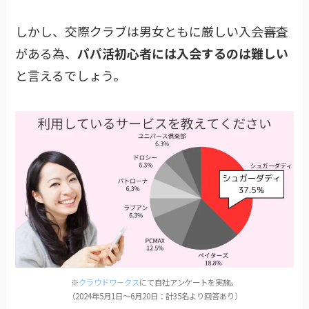
しかし、交際クラブは男女ともに厳しい入会審査
がある為、
パパ活初心者には入会するのは難しい
と言えるでしょう。
※
クラウドワークス
にて自社アンケートを実施。
（2024年5月1日〜6月20日：計35名より回答あり）