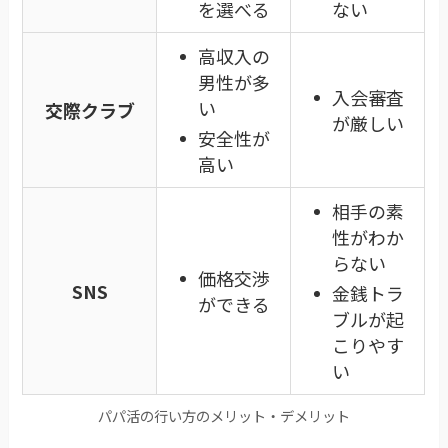
を選べる
ない
高収入の
男性が多
入会審査
い
交際クラブ
が厳しい
安全性が
高い
相手の素
性がわか
らない
価格交渉
SNS
金銭トラ
ができる
ブルが起
こりやす
い
パパ活の行い方のメリット・デメリット