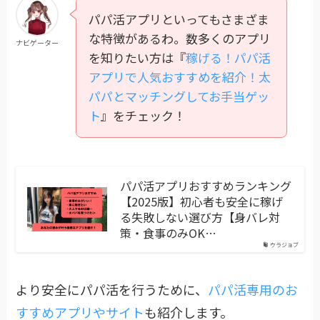
パパ活アプリといってもさまざま
な特徴があるわ。数多くのアプリ
ナビゲーター
を知りたい方は『
稼げる！パパ活
アプリで人気おすすめを紹介！太
パパとマッチングしてお手当ゲッ
ト
』をチェック！
パパ活アプリおすすめランキング
【2025版】初心者も安全に稼げ
る失敗しない選び方【身バレ対
策・食事のみOK…
ウラジョブ
より安全にパパ活を行うために、
パパ活専用のお
すすめアプリやサイト
も紹介します。