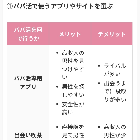
①パパ活で使うアプリやサイトを選ぶ
パパ活を何
メリット
デメリット
で行うか
高収入の
男性を見
ライバル
つけやす
が多い
い
パパ活専用
出会うま
男性を探
アプリ
でに段取
しやすい
りが多い
安全性が
高い
直接顔を
高収入の
出会い喫茶
見て男性
男性が少