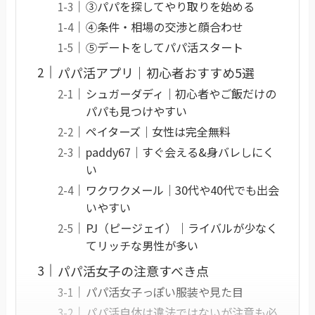
③パパを探してやり取りを始める
④条件・相場の交渉と顔合わせ
⑤デートをしてパパ活スタート
パパ活アプリ｜初心者おすすめ5選
シュガーダディ｜初心者やご飯だけの
パパも見つけやすい
ペイターズ｜女性は完全無料
paddy67｜すぐ会える&身バレしにく
い
ワクワクメール｜30代や40代でも出会
いやすい
PJ（ピージェイ）｜ライバルが少なく
てリッチな男性が多い
パパ活女子の注意すべき点
パパ活女子っぽい服装や見た目
パパ活自体は違法ではないが注意も必