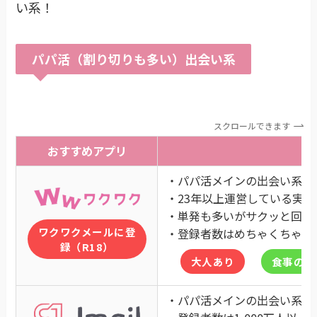
い系！
パパ活（割り切りも多い）出会い系
スクロールできます
おすすめアプリ
・パパ活メインの出会い系
・23年以上運営している実績
・単発も多いがサクッと回転
ワクワクメールに登
・登録者数はめちゃくちゃ多
録（R18）
大人あり
食事のみ
・パパ活メインの出会い系