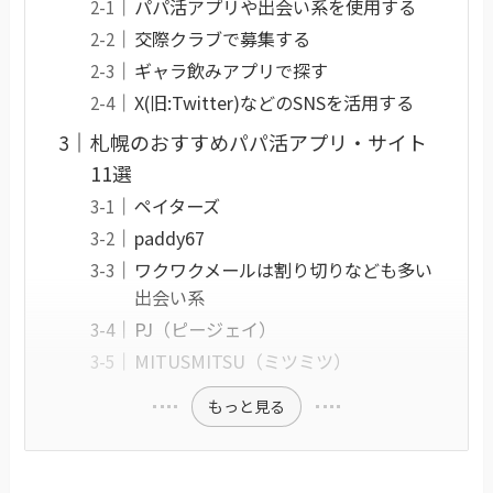
パパ活アプリや出会い系を使用する
交際クラブで募集する
ギャラ飲みアプリで探す
X(旧:Twitter)などのSNSを活用する
札幌のおすすめパパ活アプリ・サイト
11選
ペイターズ
paddy67
ワクワクメールは割り切りなども多い
出会い系
PJ（ピージェイ）
MITUSMITSU（ミツミツ）
もっと見る