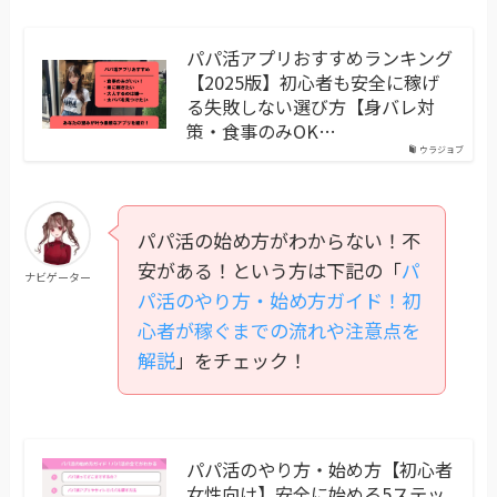
パパ活アプリおすすめランキング
【2025版】初心者も安全に稼げ
る失敗しない選び方【身バレ対
策・食事のみOK…
ウラジョブ
パパ活の始め方がわからない！不
安がある！という方は下記の「
パ
ナビゲーター
パ活のやり方・始め方ガイド！初
心者が稼ぐまでの流れや注意点を
解説
」をチェック！
パパ活のやり方・始め方【初心者
女性向け】安全に始める5ステッ