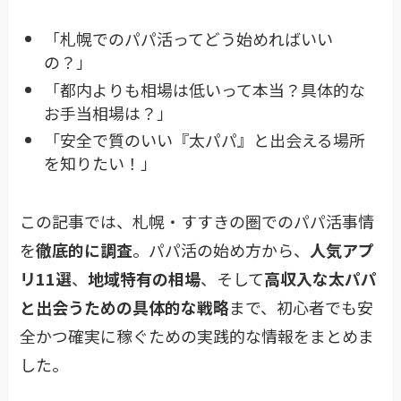
「札幌でのパパ活ってどう始めればいい
の？」
「都内よりも相場は低いって本当？具体的な
お手当相場は？」
「安全で質のいい『太パパ』と出会える場所
を知りたい！」
この記事では、札幌・すすきの圏でのパパ活事情
を
徹底的に調査
。パパ活の始め方から、
人気アプ
リ11選
、
地域特有の相場
、そして
高収入な太パパ
と出会うための具体的な戦略
まで、初心者でも安
全かつ確実に稼ぐための実践的な情報をまとめま
した。