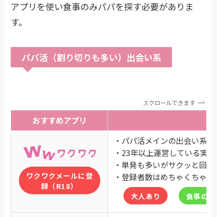
アプリを使い食事のみパパを探す必要がありま
す。
パパ活（割り切りも多い）出会い系
スクロールできます
おすすめアプリ
・パパ活メインの出会い系
・23年以上運営している実績
・単発も多いがサクッと回転
ワクワクメールに登
・登録者数はめちゃくちゃ多
録（R18）
大人あり
食事のみ