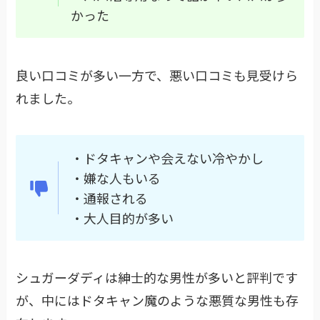
かった
良い口コミが多い一方で、悪い口コミも見受けら
れました。
・ドタキャンや会えない冷やかし
・嫌な人もいる
・通報される
・大人目的が多い
シュガーダディは紳士的な男性が多いと評判です
が、中にはドタキャン魔のような悪質な男性も存