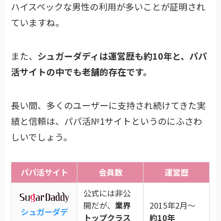
ハイスペックな男性の利用が多いことが証明され
ていますね。
また、
シュガーダディは
運営歴も約10年
と、パパ
活サイトの中でも老舗的存在です。
長い間、多くのユーザーに支持され続けてきた実
績と信頼は、パパ活№1サイトというのにふさわ
しいでしょう。
パパ活サイト
会員数
運営歴
公式には非公
開だが、
業界
2015年2月〜
シュガーダデ
トップクラス
約10年