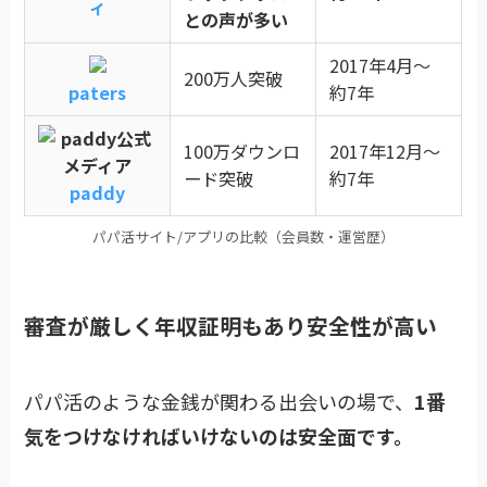
ィ
との声が多い
2017年4月〜
200万人突破
paters
約7年
100万ダウンロ
2017年12月〜
ード突破
約7年
paddy
パパ活サイト/アプリの比較（会員数・運営歴）
審査が厳しく年収証明もあり安全性が高い
パパ活のような金銭が関わる出会いの場で、
1番
気をつけなければいけないのは安全面です。