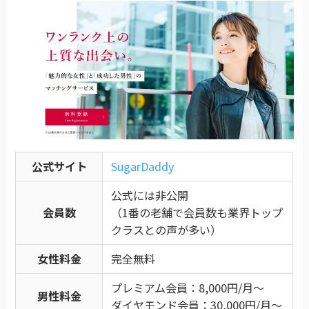
公式サイト
SugarDaddy
公式には非公開
会員数
（1番の老舗で会員数も業界トップ
クラスとの声が多い）
女性料金
完全無料
プレミアム会員：8,000円/月～
男性料金
ダイヤモンド会員：30,000円/月～