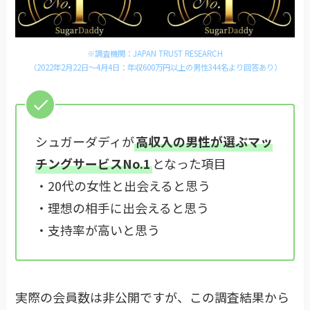
※調査機関：JAPAN TRUST RESEARCH
（2022年2月22日〜4月4日：年収600万円以上の男性344名より回答あり）
シュガーダディが
高収入の男性が選ぶマッ
チングサービスNo.1
となった項目
・20代の女性と出会えると思う
・理想の相手に出会えると思う
・支持率が高いと思う
実際の会員数は非公開ですが、この調査結果から