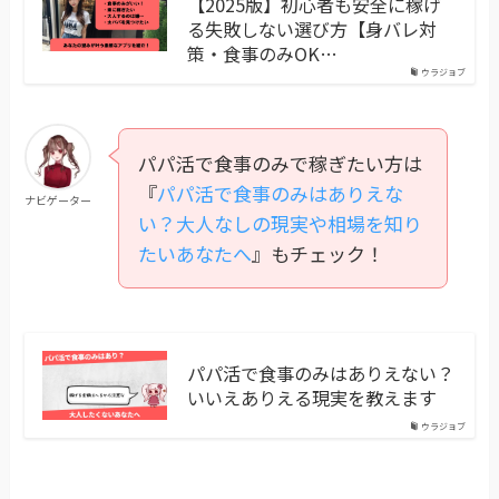
【2025版】初心者も安全に稼げ
る失敗しない選び方【身バレ対
策・食事のみOK…
ウラジョブ
パパ活で食事のみで稼ぎたい方は
『
パパ活で食事のみはありえな
ナビゲーター
い？大人なしの現実や相場を知り
たいあなたへ
』もチェック！
パパ活で食事のみはありえない？
いいえありえる現実を教えます
ウラジョブ