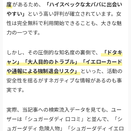
度
があるため、
「ハイスペックな太パパに出会い
やすい」
という高い評判が確立されています。女
性は完全無料で利用開始できることも、大きな魅
力の一つです。
しかし、その圧倒的な知名度の裏側で、
「ドタキ
ャン」「大人目的のトラブル」「イエローカード
や通報による強制退会リスク」
といった、活動の
安全性を揺るがすネガティブな情報があるのも事
実です。
実際、当記事への検索流入データを見ても、ユー
ザーは「シュガーダディ 口コミ」と並んで、「シ
ュガーダディ 危険人物」「シュガーダディ イエロ