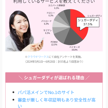
※
クラウドワークス
にて自社アンケートを実施。
（2024年5月1日〜6月20日：計35名より回答あり）
＼ シュガーダディが選ばれる理由 ／
パパ活メインでNo.1のサイト
審査が厳しく年収証明もあり安全性が高
い